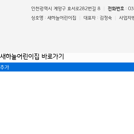
인천광역시 계양구 효서로282번길 8
전화번호
: 0
|
상호명 : 새하늘어린이집
대표자 : 김정숙
사업자번호
|
|
새하늘어린이집 바로가기
추가