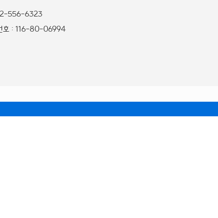
32-556-6323
 : 116-80-06994