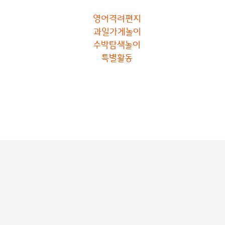
영어격려편지
과일가게놀이
수박탐색놀이
특별활동