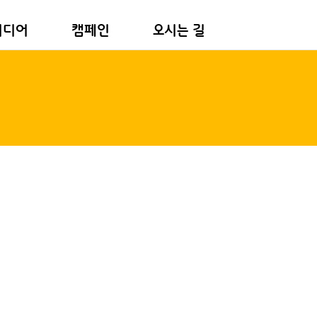
미디어
캠페인
오시는 길