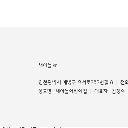
새하늘.kr
인천광역시 계양구 효서로282번길 8
전
|
상호명 : 새하늘어린이집
대표자 : 김정숙
|