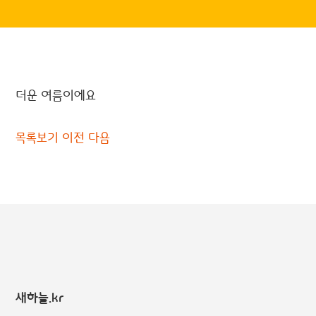
더운 여름이에요
목록보기
이전
다음
새하늘.kr