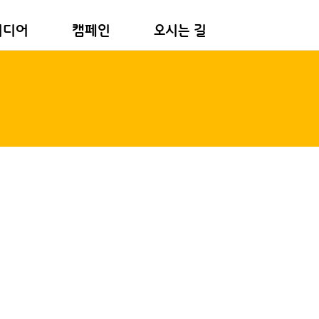
미디어
캠페인
오시는 길