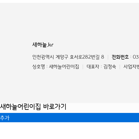
새하늘.kr
인천광역시 계양구 효서로282번길 8
전화번호
: 0
|
상호명 : 새하늘어린이집
대표자 : 김정숙
사업자번호
|
|
새하늘어린이집 바로가기
추가