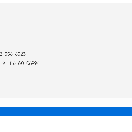
32-556-6323
 : 116-80-06994