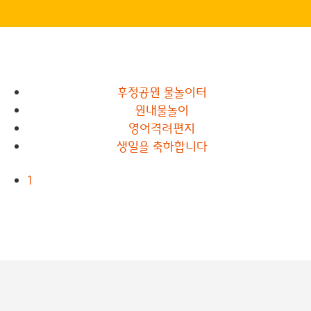
후정공원 물놀이터
원내물놀이
영어격려편지
생일을 축하합니다
1