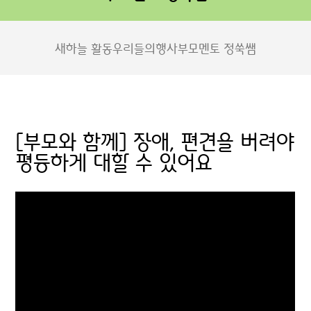
새하늘 활동
우리들의행사
부모멘토 정쑥쌤
[부모와 함께] 장애, 편견을 버려야
평등하게 대할 수 있어요