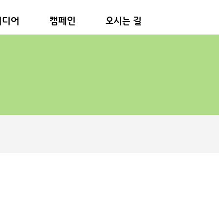
미디어
캠페인
오시는 길