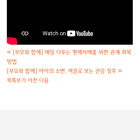
«
[부모와 함께] 매일 다투는 형제자매를 위한 관계 회복
방법
[부모와 함께] 아이의 소변, 색깔로 보는 건강 징후
»
목록보기
이전
다음