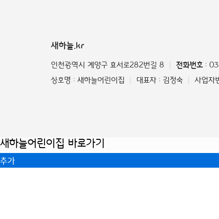
새하늘.kr
인천광역시 계양구 효서로282번길 8
전화번호
: 0
|
상호명 : 새하늘어린이집
대표자 : 김정숙
사업자번호
|
|
새하늘어린이집 바로가기
추가