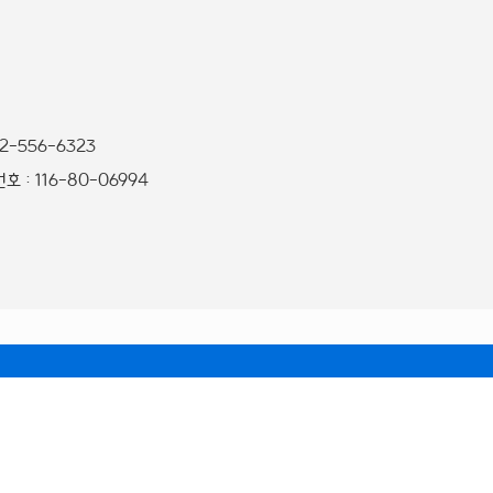
32-556-6323
 : 116-80-06994