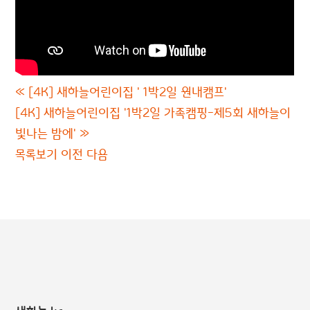
«
[4K] 새하늘어린이집 ' 1박2일 원내캠프'
[4K] 새하늘어린이집 '1박2일 가족캠핑-제5회 새하늘이
빛나는 밤에'
»
목록보기
이전
다음