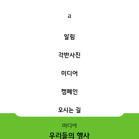
a
알림
각반사진
미디어
캠페인
오시는 길
미디어
우리들의 행사