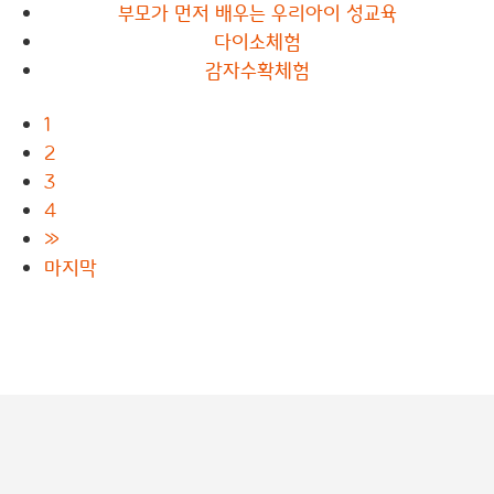
부모가 먼저 배우는 우리아이 성교육
다이소체험
감자수확체험
1
2
3
4
»
마지막