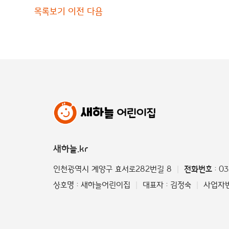
목록보기
이전
다음
새하늘.kr
인천광역시 계양구 효서로282번길 8
전화번호
: 0
|
상호명 : 새하늘어린이집
대표자 : 김정숙
사업자번호
|
|