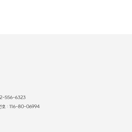
32-556-6323
 : 116-80-06994