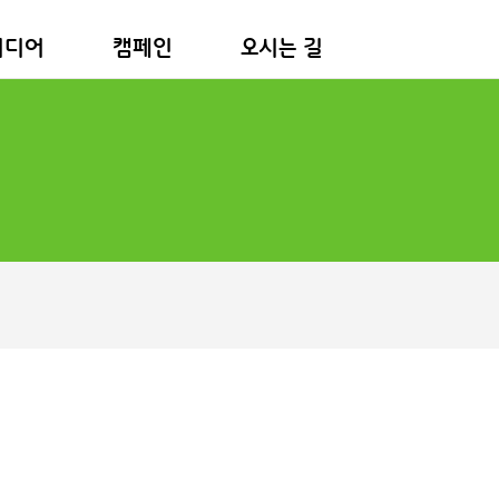
미디어
캠페인
오시는 길