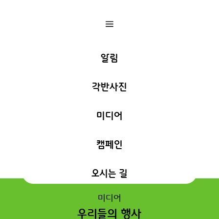
a
알림
각반사진
미디어
캠페인
오시는 길
미디어
우리들의 행사