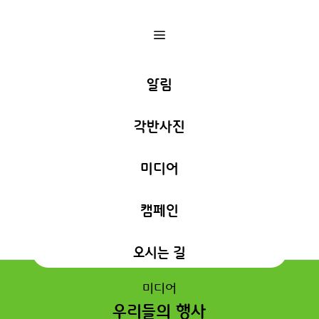
a
알림
각반사진
미디어
캠페인
오시는 길
미디어
우리들의 행사