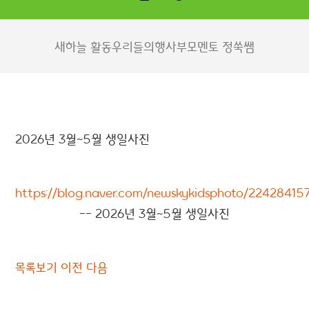
새하늘 활동
우리들의행사
부모멘토 정쑥쌤
2026년 3월~5월 생일사진
https://blog.naver.com/newskykidsphoto/22428415
-- 2026년 3월~5월 생일사진
목록보기
이전
다음