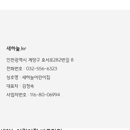
새하늘.kr
인천광역시 계양구 효서로282번길 8
전화번호 : 032-556-6323
상호명 : 새하늘어린이집
대표자 : 김정숙
사업자번호 : 116-80-06994