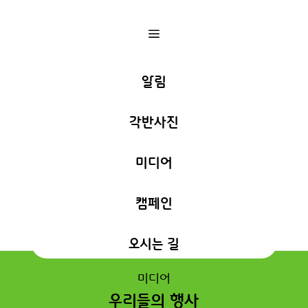
a
알림
각반사진
미디어
캠페인
오시는 길
미디어
우리들의 행사