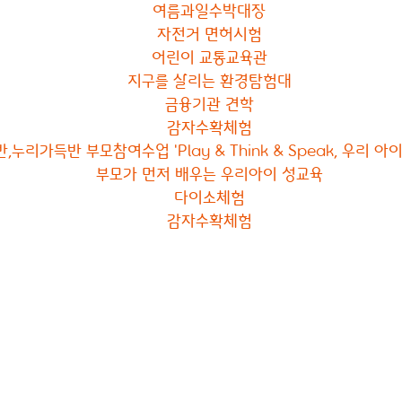
여름과일수박대장
자전거 면허시험
어린이 교통교육관
지구를 살리는 환경탐험대
금융기관 견학
감자수확체험
누리가득반 부모참여수업 'Play & Think & Speak, 우리 아
부모가 먼저 배우는 우리아이 성교육
다이소체험
감자수확체험