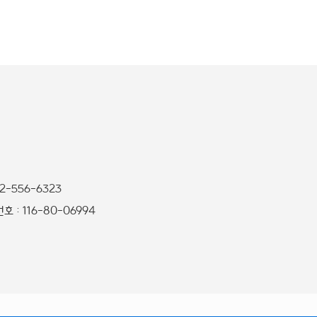
32-556-6323
 : 116-80-06994