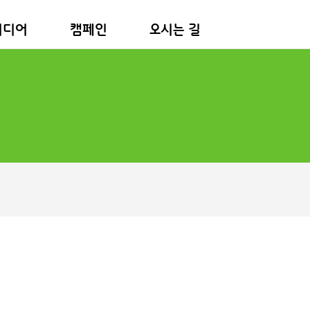
미디어
캠페인
오시는 길