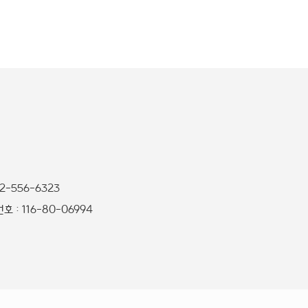
32-556-6323
 : 116-80-06994