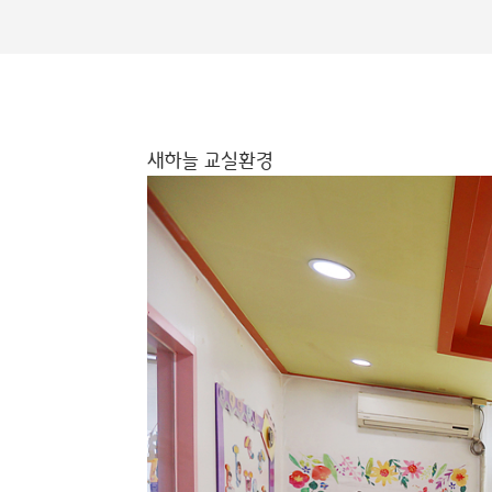
새하늘 교실환경