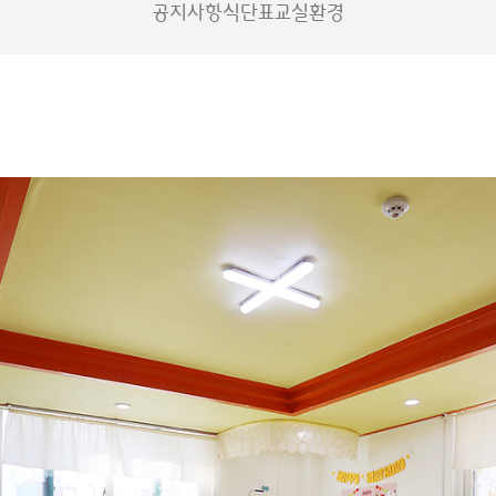
공지사항
식단표
교실환경