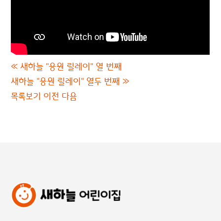
«
새하늘 "응원 릴레이" 열 번째
새하늘 "응원 릴레이" 열두 번째
»
목록보기
이전
다음