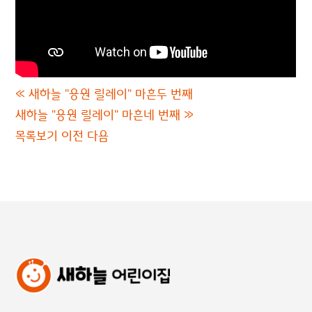
«
새하늘 "응원 릴레이" 마흔두 번째
새하늘 "응원 릴레이" 마흔네 번째
»
목록보기
이전
다음