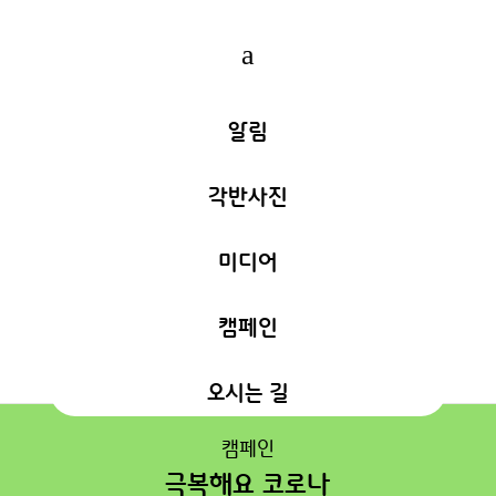
a
알림
각반사진
미디어
캠페인
오시는 길
캠페인
극복해요 코로나