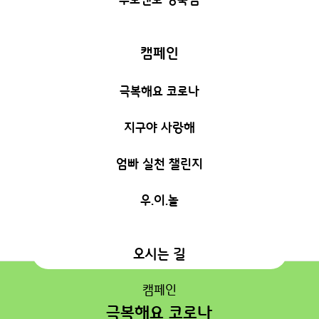
캠페인
극복해요 코로나
지구야 사랑해
엄빠 실천 챌린지
우.이.놀
오시는 길
캠페인
극복해요 코로나