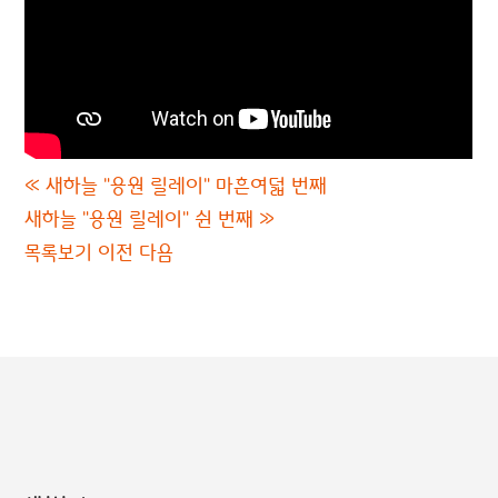
«
새하늘 "응원 릴레이" 마흔여덟 번째
새하늘 "응원 릴레이" 쉰 번째
»
목록보기
이전
다음