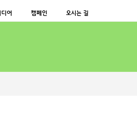
미디어
캠페인
오시는 길