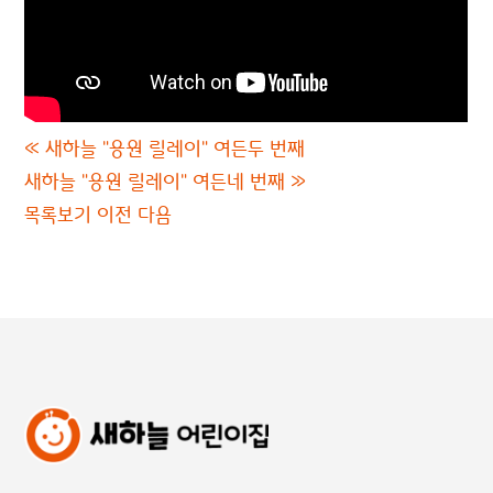
«
새하늘 "응원 릴레이" 여든두 번째
새하늘 "응원 릴레이" 여든네 번째
»
목록보기
이전
다음