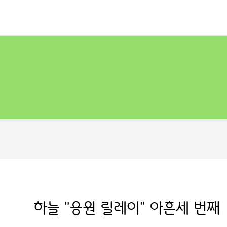
하늘 "응원 릴레이" 아흔세 번째