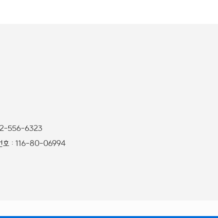
32-556-6323
 : 116-80-06994