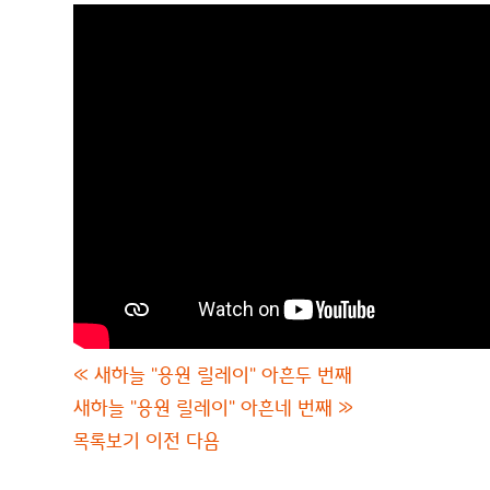
«
새하늘 "응원 릴레이" 아흔두 번째
새하늘 "응원 릴레이" 아흔네 번째
»
목록보기
이전
다음