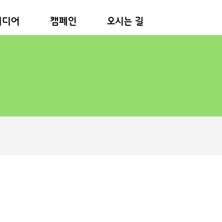
미디어
캠페인
오시는 길