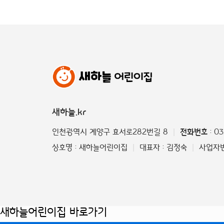
새하늘.kr
인천광역시 계양구 효서로282번길 8
전화번호
: 0
|
상호명 : 새하늘어린이집
대표자 : 김정숙
사업자번호
|
|
새하늘어린이집 바로가기