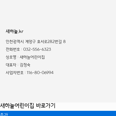
새하늘.kr
인천광역시 계양구 효서로282번길 8
전화번호 : 032-556-6323
상호명 : 새하늘어린이집
대표자 : 김정숙
사업자번호 : 116-80-06994
새하늘어린이집 바로가기
추가