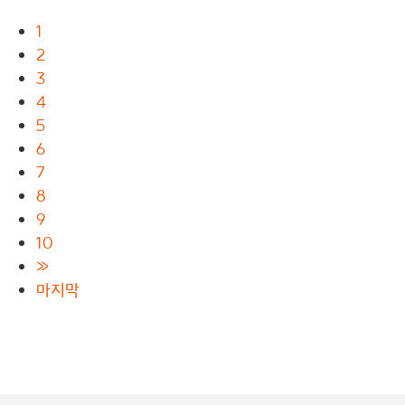
1
2
3
4
5
6
7
8
9
10
»
마지막