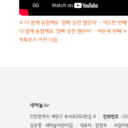
«
다 함께 동참해요 '엄빠 실천 챌린지' - 여든한 번째
다 함께 동참해요 '엄빠 실천 챌린지' - 여든세 번째
»
목록보기
이전
다음
새하늘.kr
인천광역시 계양구 효서로282번길 8
전화번호
: 0
|
상호명 : 새하늘어린이집
대표자 : 김정숙
사업자번호
|
|