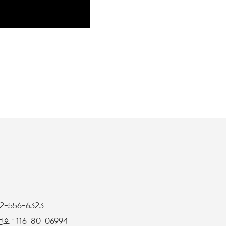
32-556-6323
 : 116-80-06994