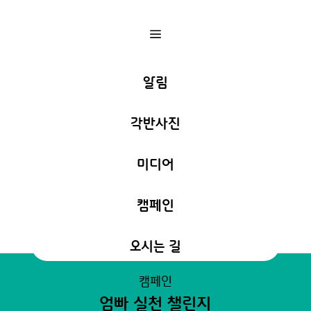
a
알림
각반사진
미디어
캠페인
오시는 길
캠페인
엄빠 실천 챌린지