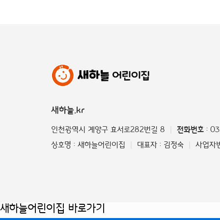
새하늘.kr
인천광역시 계양구 효서로282번길 8
전화번호
: 0
|
상호명 : 새하늘어린이집
대표자 : 김정숙
사업자번호
|
|
새하늘어린이집 바로가기