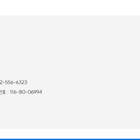
32-556-6323
 : 116-80-06994