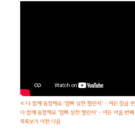
«
다 함께 동참해요 '엄빠 실천 챌린지' - 여든 일곱 
다 함께 동참해요 '엄빠 실천 챌린지' - 여든 아홉 번째
목록보기
이전
다음