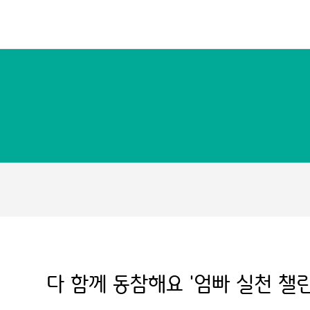
다 함께 동참해요 '엄빠 실천 챌린