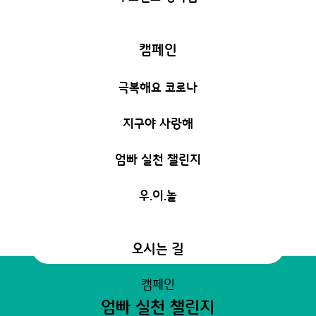
캠페인
극복해요 코로나
지구야 사랑해
엄빠 실천 챌린지
우.이.놀
오시는 길
캠페인
엄빠 실천 챌린지