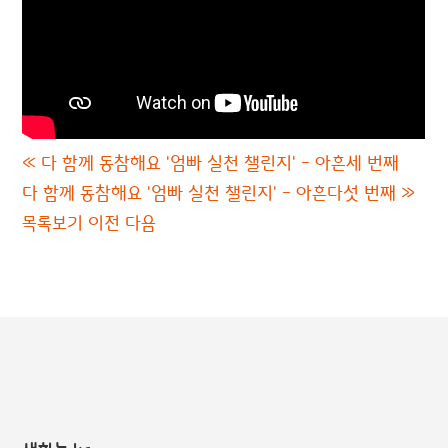
«
다 함께 동참해요 '엄빠 실천 챌린지' - 아흔세 번째
다 함께 동참해요 '엄빠 실천 챌린지' - 아흔다섯 번째
»
목록보기
이전
다음