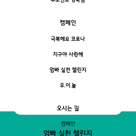
캠페인
극복해요 코로나
지구야 사랑해
엄빠 실천 챌린지
우.이.놀
오시는 길
캠페인
엄빠 실천 챌린지