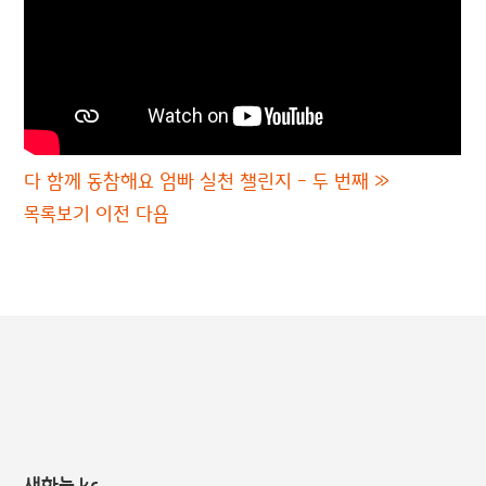
다 함께 동참해요 엄빠 실천 챌린지 - 두 번째
»
목록보기
이전
다음
새하늘.kr