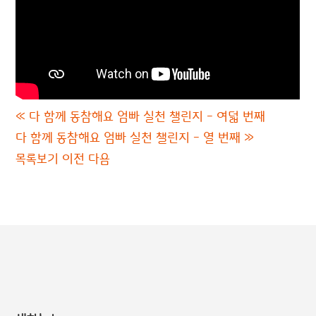
«
다 함께 동참해요 엄빠 실천 챌린지 - 여덟 번째
다 함께 동참해요 엄빠 실천 챌린지 - 열 번째
»
목록보기
이전
다음