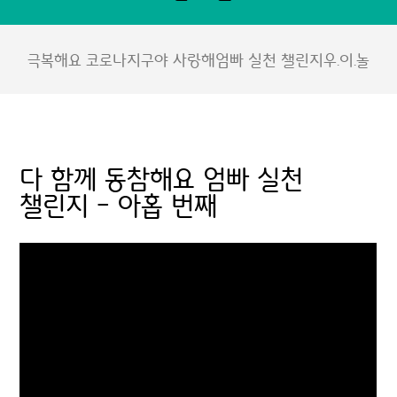
극복해요 코로나
지구야 사랑해
엄빠 실천 챌린지
우.이.놀
다 함께 동참해요 엄빠 실천
챌린지 - 아홉 번째