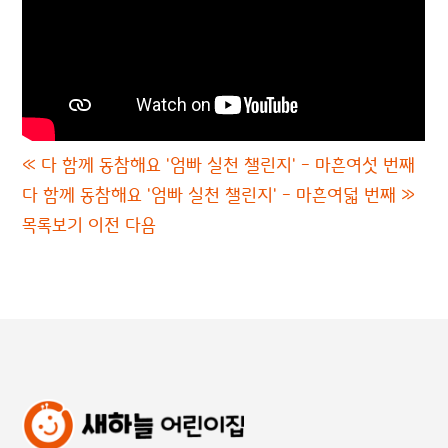
«
다 함께 동참해요 '엄빠 실천 챌린지' - 마흔여섯 번째
다 함께 동참해요 '엄빠 실천 챌린지' - 마흔여덟 번째
»
목록보기
이전
다음