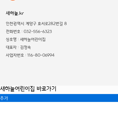
새하늘.kr
인천광역시 계양구 효서로282번길 8
전화번호 : 032-556-6323
상호명 : 새하늘어린이집
대표자 : 김정숙
사업자번호 : 116-80-06994
새하늘어린이집 바로가기
추가