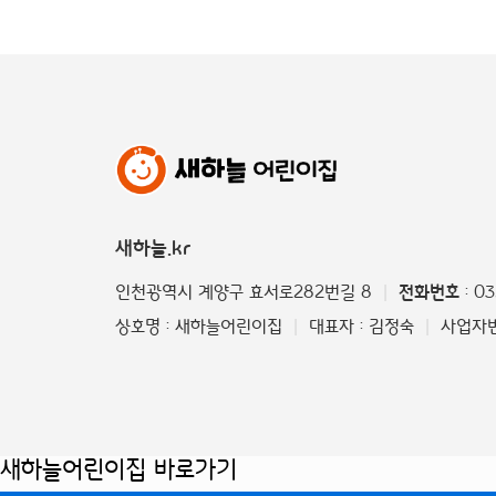
새하늘.kr
인천광역시 계양구 효서로282번길 8
전화번호
: 0
|
상호명 : 새하늘어린이집
대표자 : 김정숙
사업자번호
|
|
새하늘어린이집 바로가기