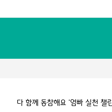
다 함께 동참해요 '엄빠 실천 챌린