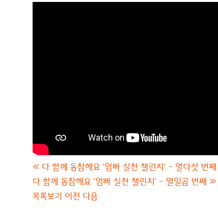
«
다 함께 동참해요 '엄빠 실천 챌린지' - 열다섯 번째
다 함께 동참해요 '엄빠 실천 챌린지' - 열일곱 번째
»
목록보기
이전
다음