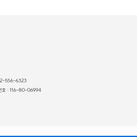
32-556-6323
 : 116-80-06994