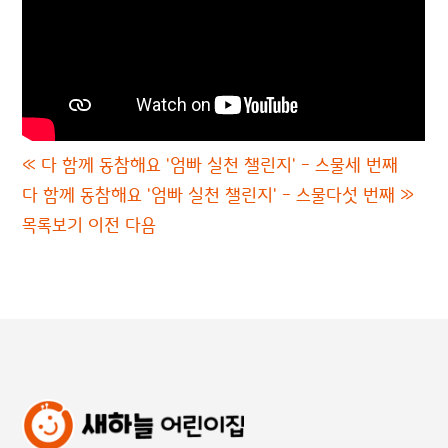
«
다 함께 동참해요 '엄빠 실천 챌린지' - 스물세 번째
다 함께 동참해요 '엄빠 실천 챌린지' - 스물다섯 번째
»
목록보기
이전
다음