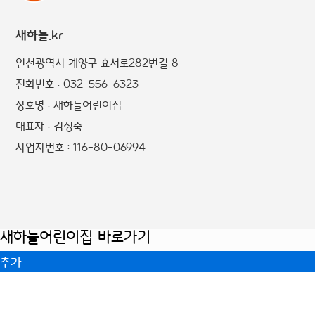
새하늘.kr
인천광역시 계양구 효서로282번길 8
전화번호 : 032-556-6323
상호명 : 새하늘어린이집
대표자 : 김정숙
사업자번호 : 116-80-06994
새하늘어린이집 바로가기
추가