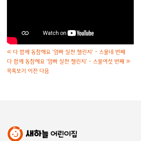
«
다 함께 동참해요 '엄빠 실천 챌린지' - 스물네 번째
다 함께 동참해요 '엄빠 실천 챌린지' - 스물여섯 번째
»
목록보기
이전
다음