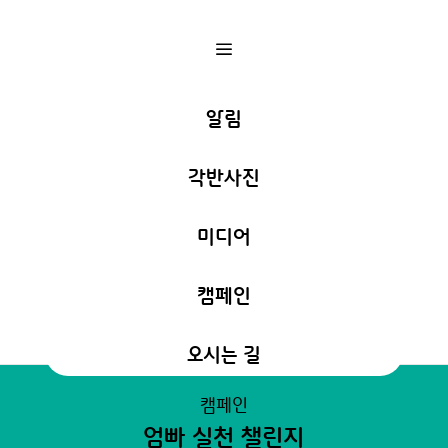
a
알림
각반사진
미디어
캠페인
오시는 길
캠페인
엄빠 실천 챌린지