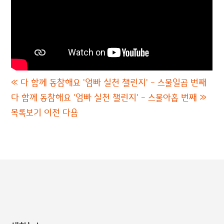
«
다 함께 동참해요 '엄빠 실천 챌린지' - 스물일곱 번째
다 함께 동참해요 '엄빠 실천 챌린지' - 스물아홉 번째
»
목록보기
이전
다음