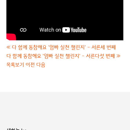
«
다 함께 동참해요 '엄빠 실천 챌린지' - 서른세 번째
다 함께 동참해요 '엄빠 실천 챌린지' - 서른다섯 번째
»
목록보기
이전
다음