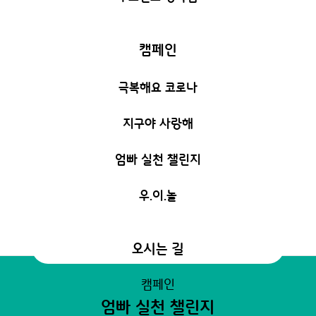
캠페인
극복해요 코로나
지구야 사랑해
엄빠 실천 챌린지
우.이.놀
오시는 길
캠페인
엄빠 실천 챌린지