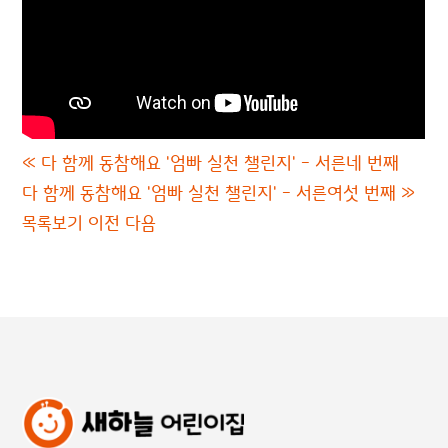
«
다 함께 동참해요 '엄빠 실천 챌린지' - 서른네 번째
다 함께 동참해요 '엄빠 실천 챌린지' - 서른여섯 번째
»
목록보기
이전
다음