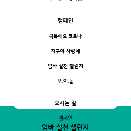
캠페인
극복해요 코로나
지구야 사랑해
엄빠 실천 챌린지
우.이.놀
오시는 길
캠페인
엄빠 실천 챌린지