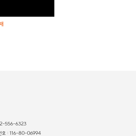
번째
32-556-6323
 : 116-80-06994