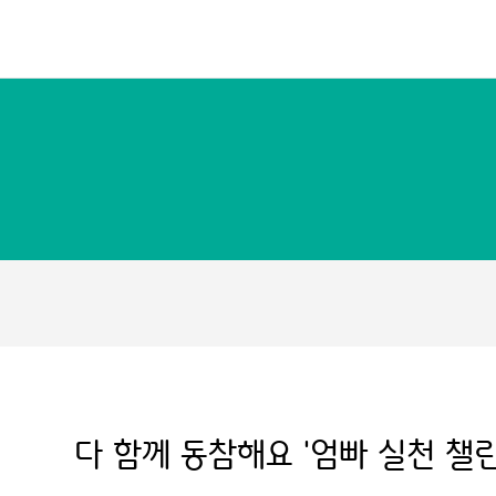
다 함께 동참해요 '엄빠 실천 챌린