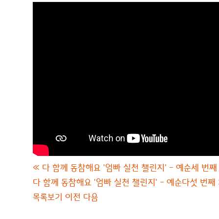
«
다 함께 동참해요 '엄빠 실천 챌린지' - 예순세 번째
다 함께 동참해요 '엄빠 실천 챌린지' - 예순다섯 번째
목록보기
이전
다음