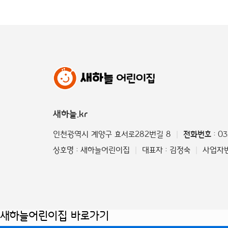
새하늘.kr
인천광역시 계양구 효서로282번길 8
전화번호
: 0
|
상호명 : 새하늘어린이집
대표자 : 김정숙
사업자번호
|
|
새하늘어린이집 바로가기