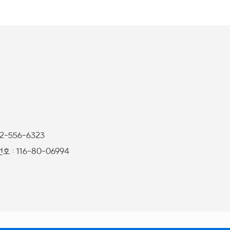
32-556-6323
 : 116-80-06994