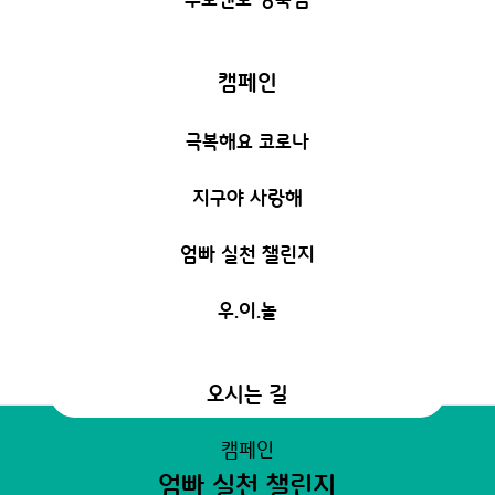
캠페인
극복해요 코로나
지구야 사랑해
엄빠 실천 챌린지
우.이.놀
오시는 길
캠페인
엄빠 실천 챌린지