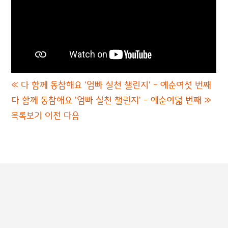
«
다 함께 동참해요 '엄빠 실천 챌린지' - 예순여섯 번째
다 함께 동참해요 '엄빠 실천 챌린지' - 예순여덟 번째
»
목록보기
이전
다음