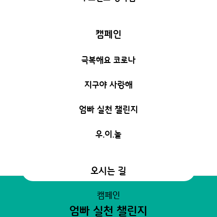
캠페인
극복해요 코로나
지구야 사랑해
엄빠 실천 챌린지
우.이.놀
오시는 길
캠페인
엄빠 실천 챌린지