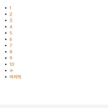
1
2
3
4
5
6
7
8
9
10
»
마지막