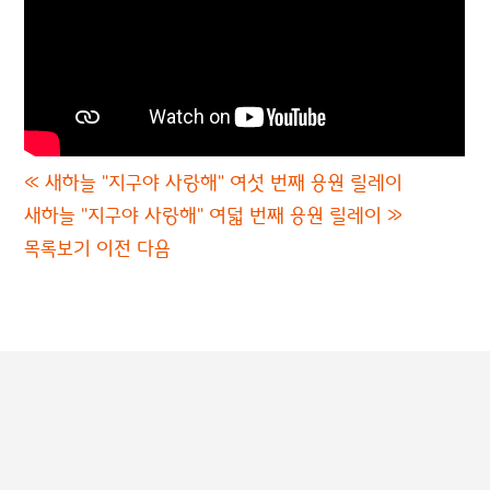
«
새하늘 "지구야 사랑해" 여섯 번째 응원 릴레이
새하늘 "지구야 사랑해" 여덟 번째 응원 릴레이
»
목록보기
이전
다음