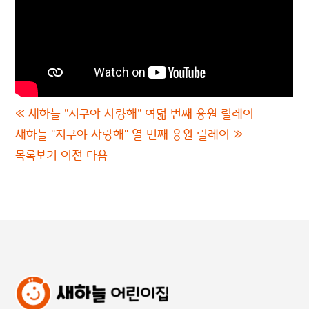
«
새하늘 "지구야 사랑해" 여덟 번째 응원 릴레이
새하늘 "지구야 사랑해" 열 번째 응원 릴레이
»
목록보기
이전
다음