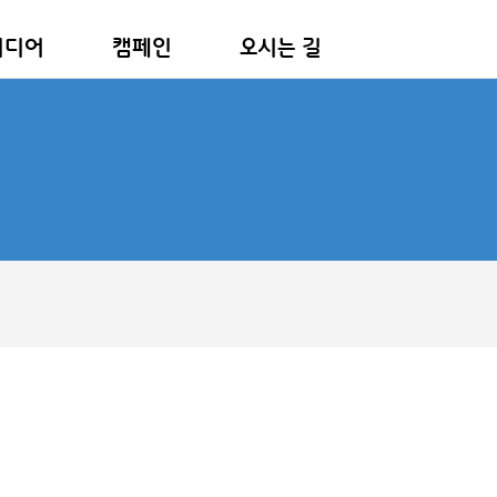
미디어
캠페인
오시는 길