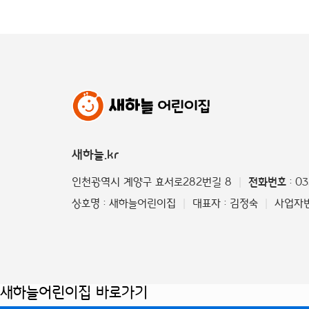
새하늘.kr
인천광역시 계양구 효서로282번길 8
전화번호
: 0
|
상호명 : 새하늘어린이집
대표자 : 김정숙
사업자번호
|
|
새하늘어린이집 바로가기