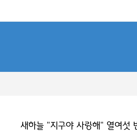
새하늘 "지구야 사랑해" 열여섯 