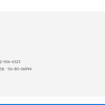
32-556-6323
 : 116-80-06994