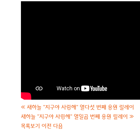
«
새하늘 "지구야 사랑해" 열다섯 번째 응원 릴레이
새하늘 "지구야 사랑해" 열일곱 번째 응원 릴레이
»
목록보기
이전
다음