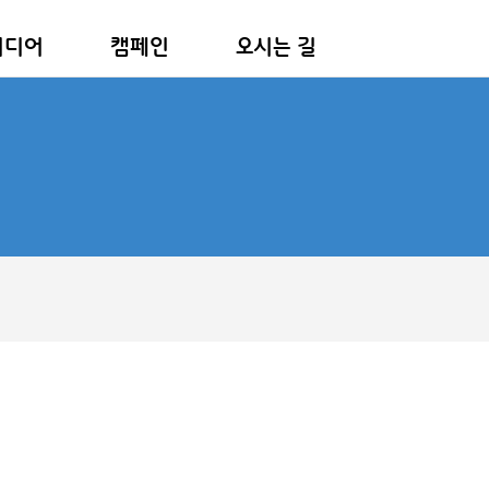
미디어
캠페인
오시는 길