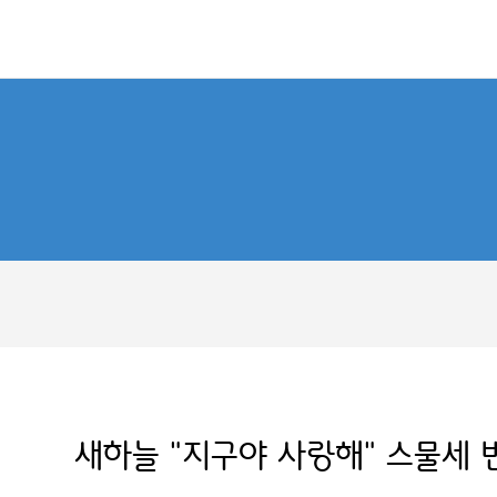
새하늘 "지구야 사랑해" 스물세 