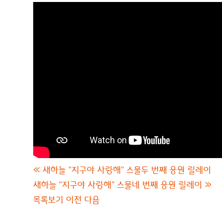
«
새하늘 "지구야 사랑해" 스물두 번째 응원 릴레이
새하늘 "지구야 사랑해" 스물네 번째 응원 릴레이
»
목록보기
이전
다음