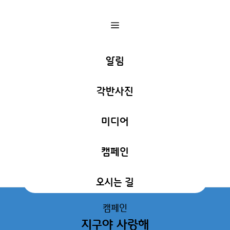
a
알림
각반사진
미디어
캠페인
오시는 길
캠페인
지구야 사랑해