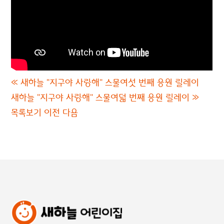
«
새하늘 "지구야 사랑해" 스물여섯 번째 응원 릴레이
새하늘 "지구야 사랑해" 스물여덟 번째 응원 릴레이
»
목록보기
이전
다음