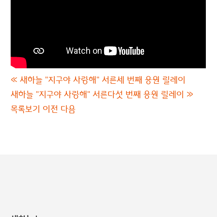
«
새하늘 "지구야 사랑해" 서른세 번째 응원 릴레이
새하늘 "지구야 사랑해" 서른다섯 번째 응원 릴레이
»
목록보기
이전
다음