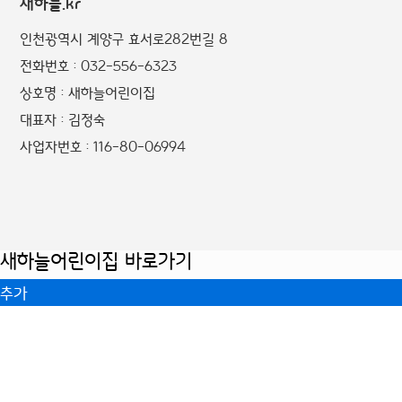
새하늘.kr
인천광역시 계양구 효서로282번길 8
전화번호 : 032-556-6323
상호명 : 새하늘어린이집
대표자 : 김정숙
사업자번호 : 116-80-06994
새하늘어린이집 바로가기
추가